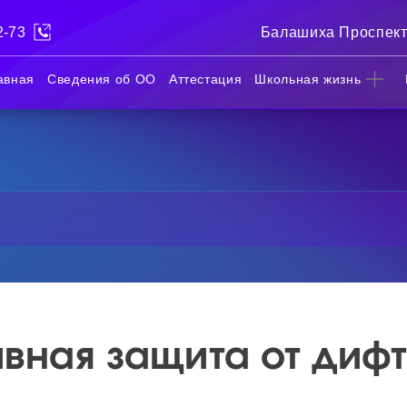
2-73
Балашиха Проспект
авная
Сведения об ОО
Аттестация
Школьная жизнь
вная защита от дифт