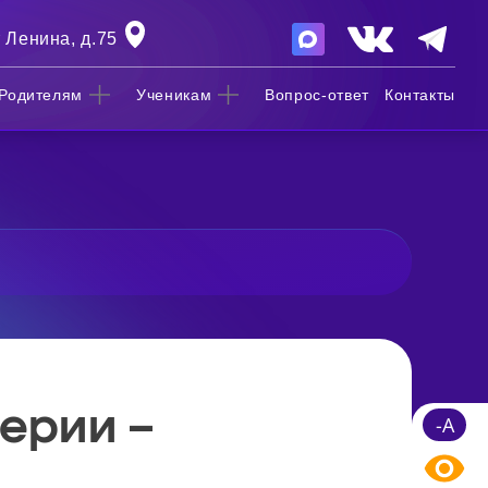
 Ленина, д.75
Родителям
Ученикам
Вопрос-ответ
Контакты
ерии –
-A