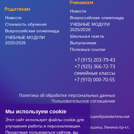
Ученикам
Родителям
Новости
Новости
Всероссийская олимпиада
Cтоимость обучения
УЧЕБНЫЕ МОДУЛИ
2025/2026
Всероссийская олимпиада
Школьная газета
УЧЕБНЫЕ МОДУЛИ
2025/2026
Выпускникам
Полезные ссылки
+7 (915) 203-79-43
+7 (925) 366-72-73
семейные классы
+7 (910) 000-70-55
Политика об обработке персональных данных
Пользовательское соглашение
Мы используем cookie
Автономная некоммерческая организация общеобразовательная
Этот сайт использует файлы cookie для
частная школа "Успех"
улучшения работы и персонализации.
Юр. адрес: 143900, Московская область, г. Балашиха, Ленина пр-кт,
д. 75, офис 33
Продолжая пользоваться сайтом, вы