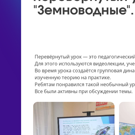
"Земноводные".
Перевёрнутый урок — это педагогически
Для этого используются видеолекции, уч
Во время урока создаётся групповая дин
изученную теорию на практике.
Ребятам понравился такой необычный ур
Все были активны при обсуждении темы.