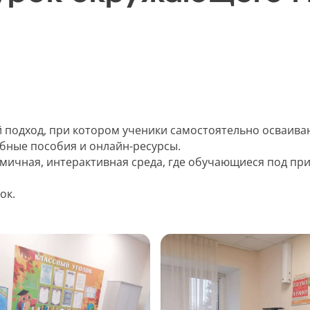
й подход, при котором ученики самостоятельно осваив
ебные пособия и онлайн-ресурсы.
амичная, интерактивная среда, где обучающиеся под п
ок.