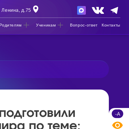
 Ленина, д.75
Родителям
Ученикам
Вопрос-ответ
Контакты
 подготовили
-A
ира по теме: