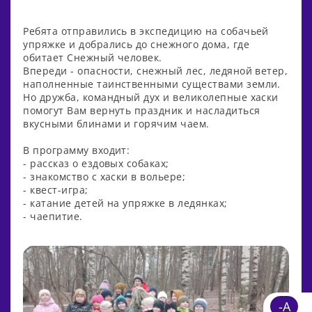
Ребята отправились в экспедицию на собачьей
упряжке и добрались до снежного дома, где
обитает Снежный человек.
Впереди - опасности, снежный лес, ледяной ветер,
наполненные таинственными существами земли.
Но дружба, командный дух и великолепные хаски
помогут Вам вернуть праздник и насладиться
вкусными блинами и горячим чаем.
В программу входит:
- рассказ о ездовых собаках;
- знакомство с хаски в вольере;
- квест-игра;
- катание детей на упряжке в ледянках;
- чаепитие.
-A