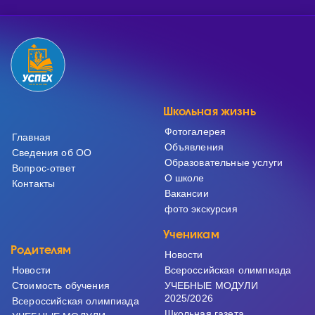
Школьная жизнь
Фотогалерея
Главная
Объявления
Сведения об ОО
Образовательные услуги
Вопрос-ответ
О школе
Контакты
Вакансии
фото экскурсия
Ученикам
Родителям
Новости
Новости
Всероссийская олимпиада
Cтоимость обучения
УЧЕБНЫЕ МОДУЛИ
2025/2026
Всероссийская олимпиада
Школьная газета