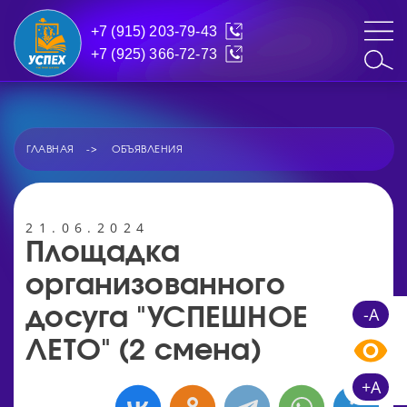
+7 (915) 203-79-43
+7 (925) 366-72-73
ГЛАВНАЯ
ОБЪЯВЛЕНИЯ
21.06.2024
Площадка
организованного
-A
досуга "УСПЕШНОЕ
ЛЕТО" (2 смена)
+A