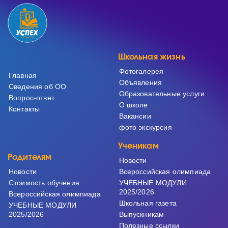
Школьная жизнь
Фотогалерея
Главная
Объявления
Сведения об ОО
Образовательные услуги
Вопрос-ответ
О школе
Контакты
Вакансии
фото экскурсия
Ученикам
Родителям
Новости
Новости
Всероссийская олимпиада
Cтоимость обучения
УЧЕБНЫЕ МОДУЛИ
2025/2026
Всероссийская олимпиада
Школьная газета
УЧЕБНЫЕ МОДУЛИ
2025/2026
Выпускникам
Полезные ссылки