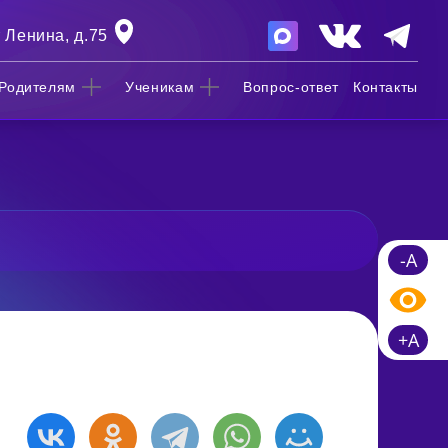
 Ленина, д.75
Родителям
Ученикам
Вопрос-ответ
Контакты
-A
+A