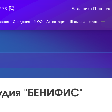
2-73
Балашиха Проспект
авная
Сведения об ОО
Аттестация
Школьная жизнь
удия "БЕНИФИС"