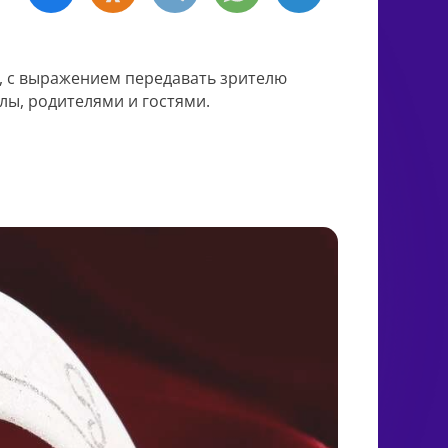
з, с выражением передавать зрителю
лы, родителями и гостями.