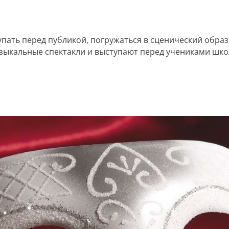
тупать перед публикой, погружаться в сценический обра
узыкальные спектакли и выступают перед учениками шко