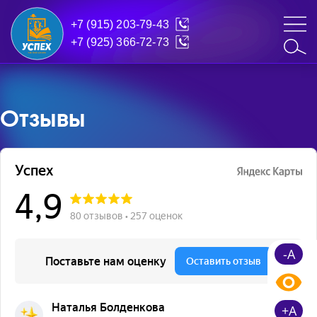
+7 (915) 203-79-43
+7 (925) 366-72-73
Отзывы
-A
+A